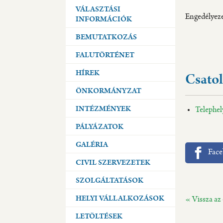
VÁLASZTÁSI
Engedélyezet
INFORMÁCIÓK
BEMUTATKOZÁS
FALUTÖRTÉNET
HÍREK
Csatol
ÖNKORMÁNYZAT
INTÉZMÉNYEK
Telephel
PÁLYÁZATOK
GALÉRIA
Fac
CIVIL SZERVEZETEK
SZOLGÁLTATÁSOK
HELYI VÁLLALKOZÁSOK
«
Vissza az 
LETÖLTÉSEK