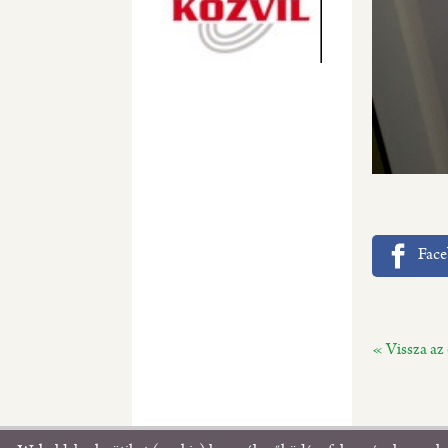
Fac
« Vissza az 