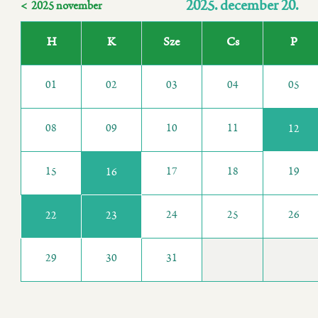
2025. december 20.
< 2025 november
H
K
Sze
Cs
P
01
02
03
04
05
08
09
10
11
12
15
17
18
19
16
24
25
26
22
23
29
30
31