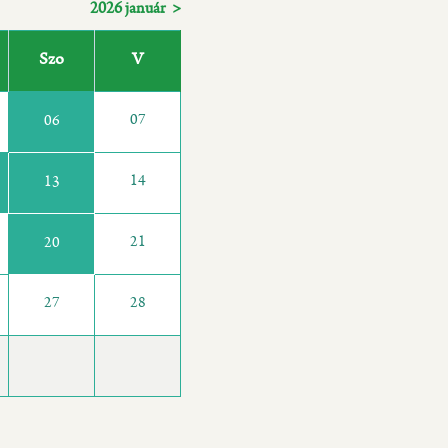
2026 január >
Szo
V
07
06
14
13
21
20
27
28